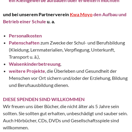
ein Kleingewerbe aufbauen oder erweitern möchten
und bei unserem Partnerverein
Kwa Moyo
den Aufbau und
Betrieb einer Schule
u. a.
Personalkosten
Patenschaften
zum Zwecke der Schul- und Berufsbildung
(Kleidung, Lernmaterialien, Verpflegung, Unterkunft,
Transport u. ä.),
Waisenkinderbetreuung
,
weitere Projekte
, die Überleben und Gesundheit der
Menschen vor Ort sichern und/oder der Erziehung, Bildung
und Berufsausbildung dienen.
DIESE SPENDEN SIND WILLKOMMEN
Wir freuen uns über Bücher, die nicht älter als 5 Jahre sein
sollten. Sie sollten gut erhalten, unbeschädigt und sauber sein.
Auch Hörbücher, CDs, DVDs und Gesellschaftsspiele sind
willkommen.