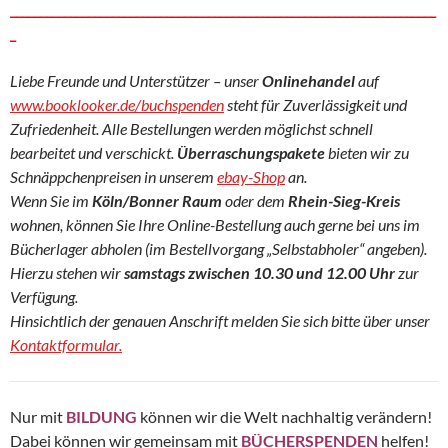
_______________________________________________________________________
_
Liebe Freunde und Unterstützer – unser
Onlinehandel
auf
www.booklooker.de/buchspenden
steht für Zuverlässigkeit und
Zufriedenheit. Alle Bestellungen werden möglichst schnell
bearbeitet und verschickt.
Überraschungspakete
bieten wir zu
Schnäppchenpreisen in unserem
ebay-Shop
an.
Wenn Sie im
Köln/Bonner Raum
oder dem
Rhein-Sieg-Kreis
wohnen, können Sie Ihre Online-Bestellung auch gerne bei uns im
Bücherlager abholen (im Bestellvorgang „Selbstabholer“ angeben).
Hierzu stehen wir
samstags zwischen 10.30 und 12.00 Uhr
zur
Verfügung.
Hinsichtlich der genauen Anschrift melden Sie sich bitte über unser
Kontaktformular.
Nur mit
BILDUNG
können wir die Welt nachhaltig verändern!
Dabei können wir gemeinsam mit
BÜCHERSPENDEN
helfen!