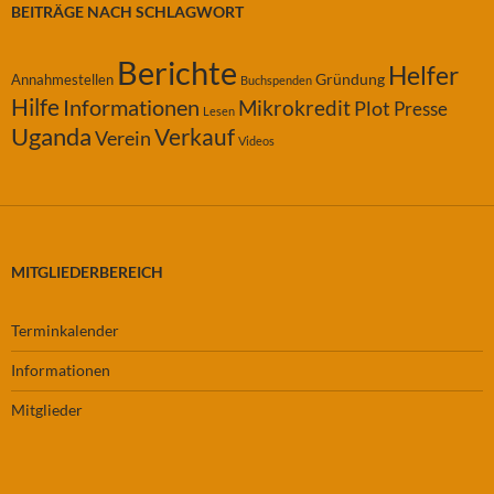
BEITRÄGE NACH SCHLAGWORT
Berichte
Helfer
Gründung
Annahmestellen
Buchspenden
Hilfe
Informationen
Mikrokredit
Plot
Presse
Lesen
Uganda
Verkauf
Verein
Videos
MITGLIEDERBEREICH
Terminkalender
Informationen
Mitglieder