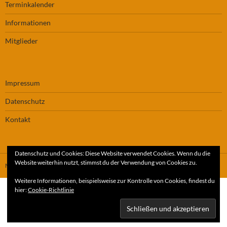
Terminkalender
Informationen
Mitglieder
Impressum
Datenschutz
Kontakt
Datenschutz und Cookies: Diese Website verwendet Cookies. Wenn du die
Website weiterhin nutzt, stimmst du der Verwendung von Cookies zu.
Mit Stolz präsentiert von WordPress
Weitere Informationen, beispielsweise zur Kontrolle von Cookies, findest du
hier:
Cookie-Richtlinie