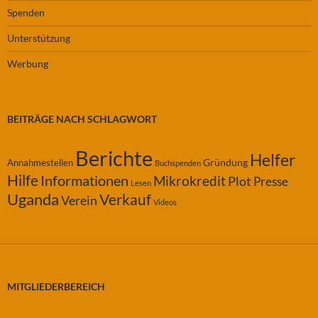
Spenden
Unterstützung
Werbung
BEITRÄGE NACH SCHLAGWORT
Berichte
Helfer
Gründung
Annahmestellen
Buchspenden
Hilfe
Informationen
Mikrokredit
Plot
Presse
Lesen
Uganda
Verkauf
Verein
Videos
MITGLIEDERBEREICH