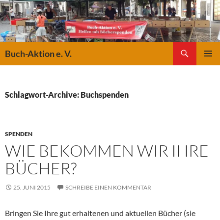
Suchen
Buch-Aktion e. V.
ZUM
PRIMÄR
INHALT
MENÜ
SPRINGEN
Schlagwort-Archive: Buchspenden
SPENDEN
WIE BEKOMMEN WIR IHRE
BÜCHER?
25. JUNI 2015
SCHREIBE EINEN KOMMENTAR
Bringen Sie Ihre gut erhaltenen und aktuellen Bücher (sie