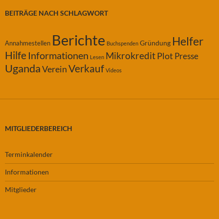
BEITRÄGE NACH SCHLAGWORT
Berichte
Helfer
Gründung
Annahmestellen
Buchspenden
Hilfe
Informationen
Mikrokredit
Plot
Presse
Lesen
Uganda
Verkauf
Verein
Videos
MITGLIEDERBEREICH
Terminkalender
Informationen
Mitglieder