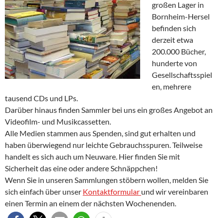
großen Lager in
Bornheim-Hersel
befinden sich
derzeit etwa
200.000 Bücher,
hunderte von
Gesellschaftsspiel
en, mehrere
tausend CDs und LPs.
Darüber hinaus finden Sammler bei uns ein großes Angebot an
Videofilm- und Musikcassetten.
Alle Medien stammen aus Spenden, sind gut erhalten und
haben überwiegend nur leichte Gebrauchsspuren. Teilweise
handelt es sich auch um Neuware. Hier finden Sie mit
Sicherheit das eine oder andere Schnäppchen!
Wenn Sie in unseren Sammlungen stöbern wollen, melden Sie
sich einfach über unser
Kontaktformular
und wir vereinbaren
einen Termin an einem der nächsten Wochenenden.