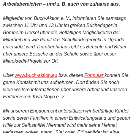
Arbeitsbereichen – und z. B. auch von zuhause aus.
Mitglieder von Buch-Aktion e. V., informieren Sie samstags
zwischen 11 Uhr und 13 Uhr im großen Bücherlager in
Bornheim-Hersel über die vielfältigen Möglichkeiten der
Mitarbeit und wie damit das Schulkinderprojekt in Uganda
unterstützt wird. Darüber hinaus gibt es Berichte und Bilder
über unsere Besuche an der Schule sowie über unser
Mikrokredit-Projekt vor Ort.
Über
www.buch-aktion.eu
bzw. dieses
Formular
können Sie
gerne Kontakt mit uns aufnehmen. Dort finden Sie noch
viele weitere Informationen über unsere Arbeit und unseren
Partnerverein Kwa Moyo e. V..
Mit unserem Engagement unterstützen wir bedürftige Kinder
sowie deren Familien in einem Entwicklungsland und geben
Hilfe zur Selbsthilfe! Niemand wird mehr seine Heimat
verlassen wollen, wenn „Sie“ oder „Er“ gebildet ist, eine