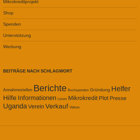
Mikrokreditprojekt
Shop
Spenden
Unterstützung
Werbung
BEITRÄGE NACH SCHLAGWORT
Berichte
Helfer
Gründung
Annahmestellen
Buchspenden
Hilfe
Informationen
Mikrokredit
Plot
Presse
Lesen
Uganda
Verkauf
Verein
Videos