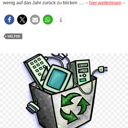
wenig auf das Jahr zurück zu blicken …. –
hier weiterlesen
–
HELFER