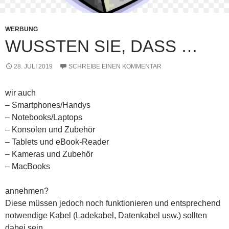
WERBUNG
WUSSTEN SIE, DASS …
28. JULI 2019
SCHREIBE EINEN KOMMENTAR
wir auch
– Smartphones/Handys
– Notebooks/Laptops
– Konsolen und Zubehör
– Tablets und eBook-Reader
– Kameras und Zubehör
– MacBooks
annehmen?
Diese müssen jedoch noch funktionieren und entsprechend
notwendige Kabel (Ladekabel, Datenkabel usw.) sollten
dabei sein.