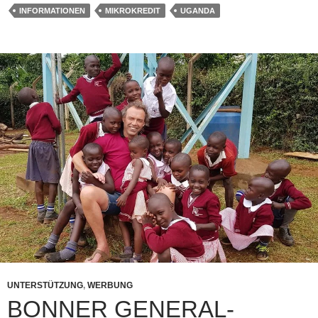
INFORMATIONEN
MIKROKREDIT
UGANDA
UNTERSTÜTZUNG
,
WERBUNG
BONNER GENERAL-