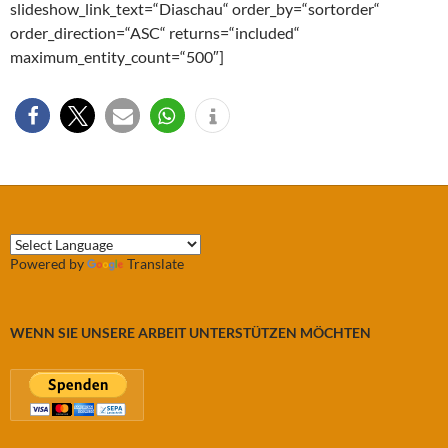
slideshow_link_text=“Diaschau“ order_by=“sortorder“
order_direction=“ASC“ returns=“included“
maximum_entity_count=“500″]
Powered by
Translate
WENN SIE UNSERE ARBEIT UNTERSTÜTZEN MÖCHTEN