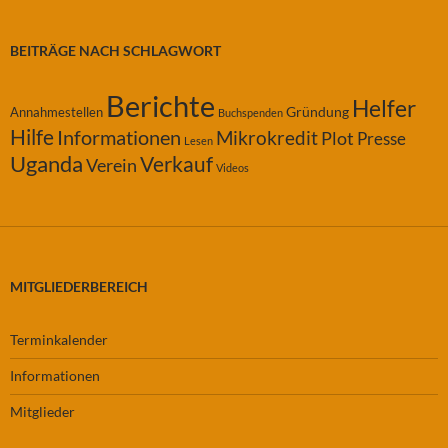
BEITRÄGE NACH SCHLAGWORT
Berichte
Helfer
Gründung
Annahmestellen
Buchspenden
Hilfe
Informationen
Mikrokredit
Plot
Presse
Lesen
Uganda
Verkauf
Verein
Videos
MITGLIEDERBEREICH
Terminkalender
Informationen
Mitglieder