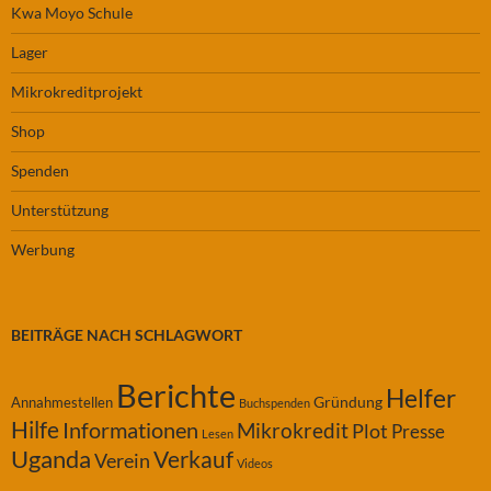
Kwa Moyo Schule
Lager
Mikrokreditprojekt
Shop
Spenden
Unterstützung
Werbung
BEITRÄGE NACH SCHLAGWORT
Berichte
Helfer
Gründung
Annahmestellen
Buchspenden
Hilfe
Informationen
Mikrokredit
Plot
Presse
Lesen
Uganda
Verkauf
Verein
Videos