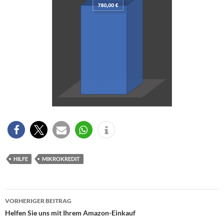
HILFE
MIKROKREDIT
Beitragsnavigation
VORHERIGER BEITRAG
Helfen Sie uns mit Ihrem Amazon-Einkauf