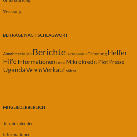
Unterstützung
Werbung
BEITRÄGE NACH SCHLAGWORT
Berichte
Helfer
Gründung
Annahmestellen
Buchspenden
Hilfe
Informationen
Mikrokredit
Plot
Presse
Lesen
Uganda
Verkauf
Verein
Videos
MITGLIEDERBEREICH
Terminkalender
Informationen