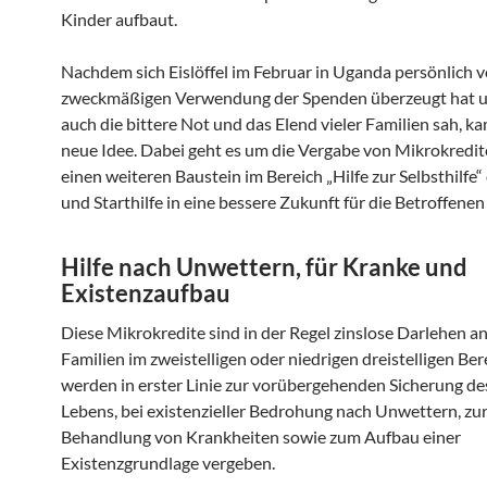
Kinder aufbaut.
Nachdem sich Eislöffel im Februar in Uganda persönlich v
zweckmäßigen Verwendung der Spenden überzeugt hat u
auch die bittere Not und das Elend vieler Familien sah, k
neue Idee. Dabei geht es um die Vergabe von Mikrokredite
einen weiteren Baustein im Bereich „Hilfe zur Selbsthilfe“
und Starthilfe in eine bessere Zukunft für die Betroffenen 
Hilfe nach Unwettern, für Kranke und
Existenzaufbau
Diese Mikrokredite sind in der Regel zinslose Darlehen a
Familien im zweistelligen oder niedrigen dreistelligen Bere
werden in erster Linie zur vorübergehenden Sicherung de
Lebens, bei existenzieller Bedrohung nach Unwettern, zu
Behandlung von Krankheiten sowie zum Aufbau einer
Existenzgrundlage vergeben.