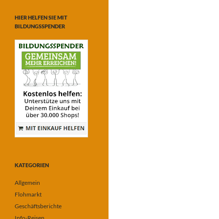
HIER HELFEN SIE MIT
BILDUNGSSPENDER
KATEGORIEN
Allgemein
Flohmarkt
Geschäftsberichte
Info-Reisen