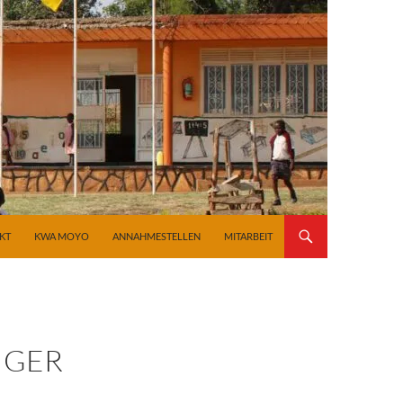
KT
KWA MOYO
ANNAHMESTELLEN
MITARBEIT
IGER