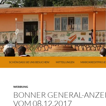
ZUM INHALT SPRINGEN
SCHÖN DASS SIE UNS BESUCHEN!
MITTEILUNGEN
MIKROKREDITPROJE
WERBUNG
BONNER GENERAL-ANZE
VOM 08.12.2017