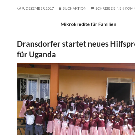
9. DEZEMBER 2017
BUCHAKTION
SCHREIBE EINEN KO
Mikrokredite für Familien
Dransdorfer startet neues Hilfspr
für Uganda