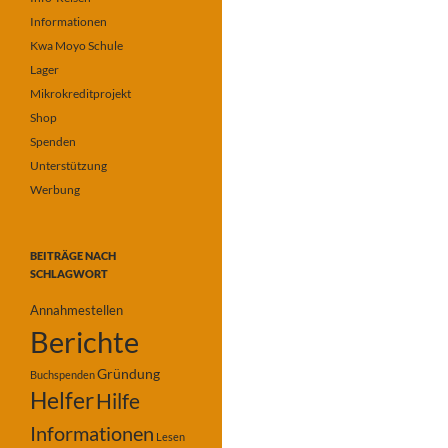
Informationen
Kwa Moyo Schule
Lager
Mikrokreditprojekt
Shop
Spenden
Unterstützung
Werbung
BEITRÄGE NACH
SCHLAGWORT
Annahmestellen
Berichte
Gründung
Buchspenden
Helfer
Hilfe
Informationen
Lesen