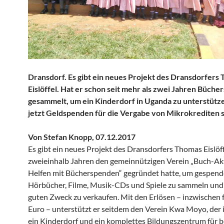
Dransdorf. Es gibt ein neues Projekt des Dransdorfers
Eislöffel. Hat er schon seit mehr als zwei Jahren Büch
gesammelt, um ein Kinderdorf in Uganda zu unterstützen
jetzt Geldspenden für die Vergabe von Mikrokrediten
Von Stefan Knopp, 07.12.2017
Es gibt ein neues Projekt des Dransdorfers Thomas Eislöff
zweieinhalb Jahren den gemeinnützigen Verein „Buch-Ak
Helfen mit Bücherspenden“ gegründet hatte, um
gespend
Hörbücher, Filme, Musik-CDs und Spiele zu sammeln und 
guten Zweck zu verkaufen. Mit den Erlösen – inzwischen 
Euro – unterstützt er seitdem den Verein Kwa Moyo, der
ein Kinderdorf und ein komplettes Bildungszentrum für b