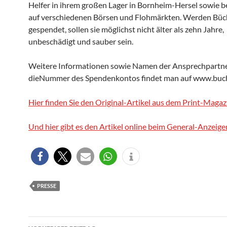
Helfer in ihrem großen Lager in Bornheim-Hersel sowie 
auf verschiedenen Börsen und Flohmärkten. Werden Büc
gespendet, sollen sie möglichst nicht älter als zehn Jahre,
unbeschädigt und sauber sein.
Weitere Informationen
sowie Namen der Ansprechpartn
dieNummer des Spendenkontos findet man auf www.buch
Hier finden Sie den Original-Artikel aus dem Print-Magaz
Und hier gibt es den Artikel online beim General-Anzeiger
PRESSE
Beitragsnavigation