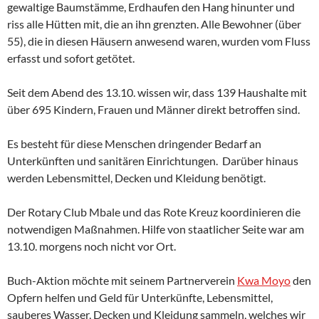
gewaltige Baumstämme, Erdhaufen den Hang hinunter und
riss alle Hütten mit, die an ihn grenzten. Alle Bewohner (über
55), die in diesen Häusern anwesend waren, wurden vom Fluss
erfasst und sofort getötet.
Seit dem Abend des 13.10. wissen wir, dass 139 Haushalte mit
über 695 Kindern, Frauen und Männer direkt betroffen sind.
Es besteht für diese Menschen dringender Bedarf an
Unterkünften und sanitären Einrichtungen. Darüber hinaus
werden Lebensmittel, Decken und Kleidung benötigt.
Der Rotary Club Mbale und das Rote Kreuz koordinieren die
notwendigen Maßnahmen. Hilfe von staatlicher Seite war am
13.10. morgens noch nicht vor Ort.
Buch-Aktion möchte mit seinem Partnerverein
Kwa Moyo
den
Opfern helfen und Geld für Unterkünfte, Lebensmittel,
sauberes Wasser, Decken und Kleidung sammeln, welches wir