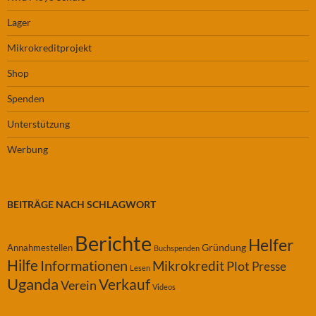
Lager
Mikrokreditprojekt
Shop
Spenden
Unterstützung
Werbung
BEITRÄGE NACH SCHLAGWORT
Berichte
Helfer
Gründung
Annahmestellen
Buchspenden
Hilfe
Informationen
Mikrokredit
Plot
Presse
Lesen
Uganda
Verkauf
Verein
Videos