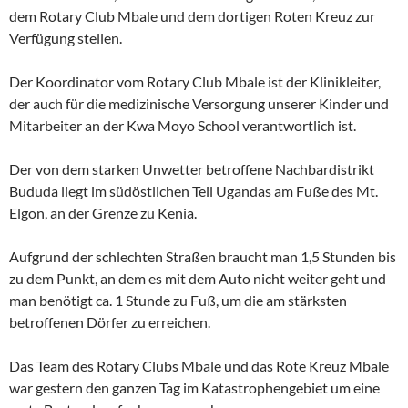
dem Rotary Club Mbale und dem dortigen Roten Kreuz zur
Verfügung stellen.
Der Koordinator vom Rotary Club Mbale ist der Klinikleiter,
der auch für die medizinische Versorgung unserer Kinder und
Mitarbeiter an der Kwa Moyo School verantwortlich ist.
Der von dem starken Unwetter betroffene Nachbardistrikt
Bududa liegt im südöstlichen Teil Ugandas am Fuße des Mt.
Elgon, an der Grenze zu Kenia.
Aufgrund der schlechten Straßen braucht man 1,5 Stunden bis
zu dem Punkt, an dem es mit dem Auto nicht weiter geht und
man benötigt ca. 1 Stunde zu Fuß, um die am stärksten
betroffenen Dörfer zu erreichen.
Das Team des Rotary Clubs Mbale und das Rote Kreuz Mbale
war gestern den ganzen Tag im Katastrophengebiet um eine