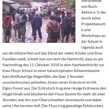
Vorsitzende
von Buch-
Aktion e. V. der
durch seine
Projektbesuch
e und
Workshops an
der Schule in
Uganda auch
um die bittere Not und das Elend der vielen Kinder und ihrer
Familien weiß, erhielt nun von dort die Nachricht, dass es am
Nachmittag des 11. Oktober 2018 in dem Nachbardistrikt zur
Kwa Moyo School zu einer katastrophalen Schlammlawine
kam.
Sintflutartige Regenfälle, die über 2 Stunden
ununterbrochen anhielten, lösten einen Erdrutsch im Mt.
Elgon Forest aus. Der Erdrutsch trug eine riesige Erdmasse den
Hügel hinab und blockierte den Fluss Suume für mehr als zwei
Stunden, was ihn zum Überschwellen veranlasste und dabei
seine Ufer bersten ließ. Der Fluss trug gewaltige Felsbrocken,