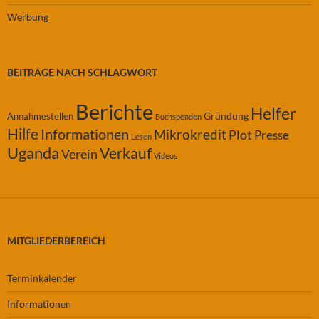
Werbung
BEITRÄGE NACH SCHLAGWORT
Berichte
Helfer
Gründung
Annahmestellen
Buchspenden
Hilfe
Informationen
Mikrokredit
Plot
Presse
Lesen
Uganda
Verkauf
Verein
Videos
MITGLIEDERBEREICH
Terminkalender
Informationen