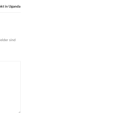
ekt in Uganda
elder sind