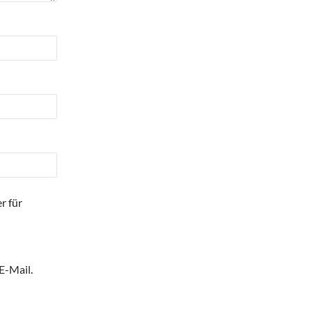
r für
E-Mail.