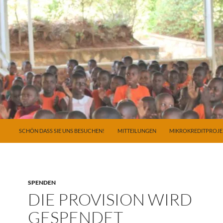
ZUM INHALT SPRINGEN
SCHÖN DASS SIE UNS BESUCHEN!
MITTEILUNGEN
MIKROKREDITPROJE
SPENDEN
DIE PROVISION WIRD
GESPENDET