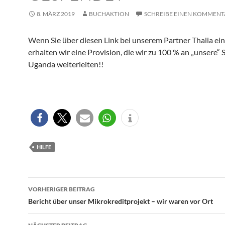
8. MÄRZ 2019
BUCHAKTION
SCHREIBE EINEN KOMMENT
Wenn Sie über diesen Link bei unserem Partner Thalia ei
erhalten wir eine Provision, die wir zu 100 % an „unsere“ 
Uganda weiterleiten!!
HILFE
Beitragsnavigation
VORHERIGER BEITRAG
Bericht über unser Mikrokreditprojekt – wir waren vor Ort