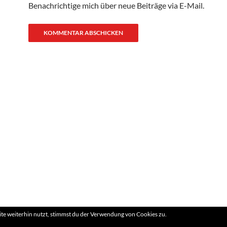
Benachrichtige mich über neue Beiträge via E-Mail.
e weiterhin nutzt, stimmst du der Verwendung von Cookies zu.