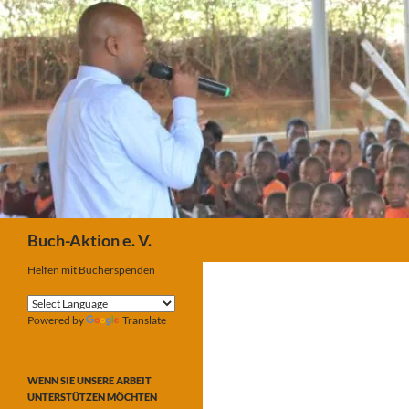
Suchen
Buch-Aktion e. V.
Helfen mit Bücherspenden
Powered by
Translate
WENN SIE UNSERE ARBEIT
UNTERSTÜTZEN MÖCHTEN