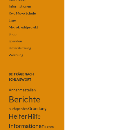
Informationen
Kwa Moyo Schule
Lager
Mikrokreditprojekt
Shop
Spenden
Unterstützung
Werbung
BEITRÄGE NACH
SCHLAGWORT
Annahmestellen
Berichte
Gründung
Buchspenden
Helfer
Hilfe
Informationen
Lesen