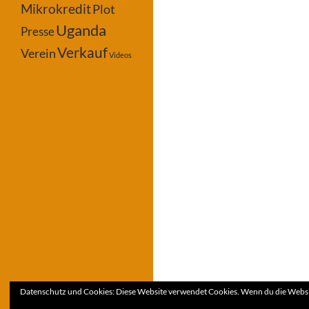
Mikrokredit
Plot
Uganda
Presse
Verkauf
Verein
Videos
Datenschutz und Cookies: Diese Website verwendet Cookies. Wenn du die Websit