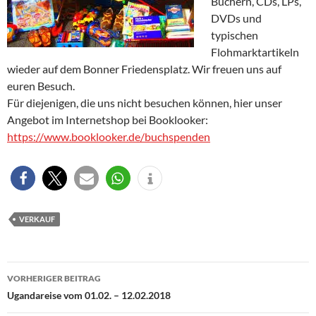
Büchern, CDs, LPs,
DVDs und
typischen
Flohmarktartikeln
wieder auf dem Bonner Friedensplatz. Wir freuen uns auf
euren Besuch.
Für diejenigen, die uns nicht besuchen können, hier unser
Angebot im Internetshop bei Booklooker:
https://www.booklooker.de/buchspenden
VERKAUF
Beitragsnavigation
VORHERIGER BEITRAG
Ugandareise vom 01.02. – 12.02.2018