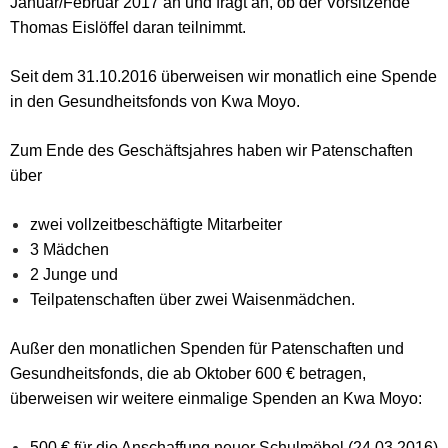
Januar/Februar 2017 an und fragt an, ob der Vorsitzende
Thomas Eislöffel daran teilnimmt.
Seit dem 31.10.2016 überweisen wir monatlich eine Spende
in den Gesundheitsfonds von Kwa Moyo.
Zum Ende des Geschäftsjahres haben wir Patenschaften
über
zwei vollzeitbeschäftigte Mitarbeiter
3 Mädchen
2 Junge
und
Teilpatenschaften über zwei Waisenmädchen.
Außer den monatlichen Spenden für Patenschaften und
Gesundheitsfonds, die ab Oktober 600 € betragen,
überweisen wir weitere einmalige Spenden an Kwa Moyo:
500 € für die Anschaffung neuer Schulmöbel (24.03.2016)