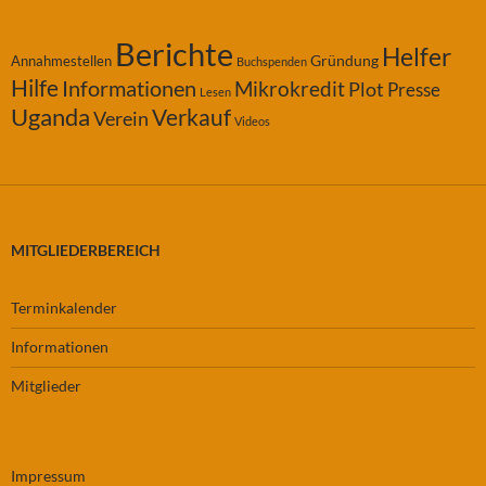
Berichte
Helfer
Gründung
Annahmestellen
Buchspenden
Hilfe
Informationen
Mikrokredit
Plot
Presse
Lesen
Uganda
Verkauf
Verein
Videos
MITGLIEDERBEREICH
Terminkalender
Informationen
Mitglieder
Impressum