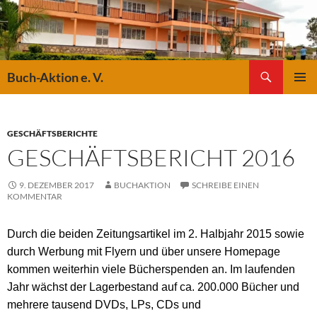
Suchen
Buch-Aktion e. V.
ZUM
PRIMÄR
INHALT
MENÜ
SPRINGEN
GESCHÄFTSBERICHTE
GESCHÄFTSBERICHT 2016
9. DEZEMBER 2017
BUCHAKTION
SCHREIBE EINEN
KOMMENTAR
Durch die beiden Zeitungsartikel im 2. Halbjahr 2015 sowie
durch Werbung mit Flyern und über unsere Homepage
kommen weiterhin viele Bücherspenden an. Im laufenden
Jahr wächst der Lagerbestand auf ca. 200.000 Bücher und
mehrere tausend DVDs, LPs, CDs und