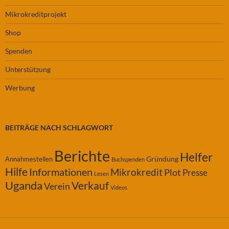
Mikrokreditprojekt
Shop
Spenden
Unterstützung
Werbung
BEITRÄGE NACH SCHLAGWORT
Berichte
Helfer
Gründung
Annahmestellen
Buchspenden
Hilfe
Informationen
Mikrokredit
Plot
Presse
Lesen
Uganda
Verkauf
Verein
Videos