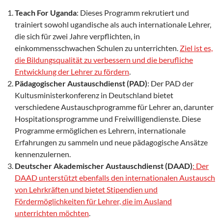
Teach For Uganda
: Dieses Programm rekrutiert und
trainiert sowohl ugandische als auch internationale Lehrer,
die sich für zwei Jahre verpflichten, in
einkommensschwachen Schulen zu unterrichten.
Ziel ist es,
die Bildungsqualität zu verbessern und die berufliche
Entwicklung der Lehrer zu fördern
.
Pädagogischer Austauschdienst (PAD)
: Der PAD der
Kultusministerkonferenz in Deutschland bietet
verschiedene Austauschprogramme für Lehrer an, darunter
Hospitationsprogramme und Freiwilligendienste. Diese
Programme ermöglichen es Lehrern, internationale
Erfahrungen zu sammeln und neue pädagogische Ansätze
kennenzulernen.
Deutscher Akademischer Austauschdienst (DAAD)
: Der
DAAD unterstützt ebenfalls den internationalen Austausch
von Lehrkräften und bietet Stipendien und
Fördermöglichkeiten für Lehrer, die im Ausland
unterrichten möchten
.