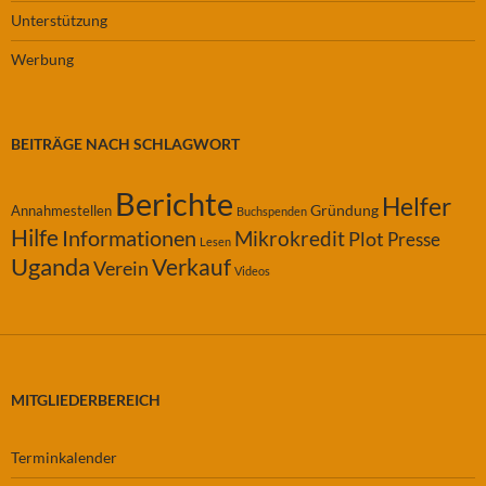
Unterstützung
Werbung
BEITRÄGE NACH SCHLAGWORT
Berichte
Helfer
Gründung
Annahmestellen
Buchspenden
Hilfe
Informationen
Mikrokredit
Plot
Presse
Lesen
Uganda
Verkauf
Verein
Videos
MITGLIEDERBEREICH
Terminkalender