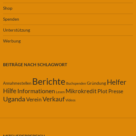
Shop
Spenden
Unterstützung
Werbung
BEITRÄGE NACH SCHLAGWORT
Berichte
Helfer
Gründung
Annahmestellen
Buchspenden
Hilfe
Informationen
Mikrokredit
Plot
Presse
Lesen
Uganda
Verkauf
Verein
Videos