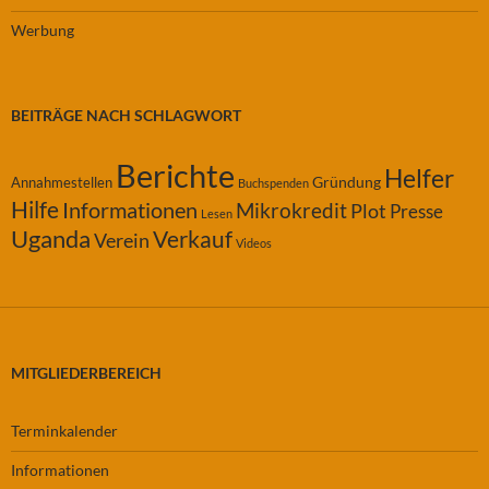
Werbung
BEITRÄGE NACH SCHLAGWORT
Berichte
Helfer
Gründung
Annahmestellen
Buchspenden
Hilfe
Informationen
Mikrokredit
Plot
Presse
Lesen
Uganda
Verkauf
Verein
Videos
MITGLIEDERBEREICH
Terminkalender
Informationen