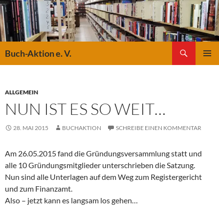
Suchen
Buch-Aktion e. V.
ZUM
PRIMÄR
INHALT
MENÜ
SPRINGEN
ALLGEMEIN
NUN IST ES SO WEIT…
28. MAI 2015
BUCHAKTION
SCHREIBE EINEN KOMMENTAR
Am 26.05.2015 fand die Gründungsversammlung statt und
alle 10 Gründungsmitglieder unterschrieben die Satzung.
Nun sind alle Unterlagen auf dem Weg zum Registergericht
und zum Finanzamt.
Also – jetzt kann es langsam los gehen…