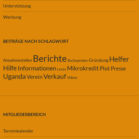
Unterstützung
Werbung
BEITRÄGE NACH SCHLAGWORT
Berichte
Helfer
Gründung
Annahmestellen
Buchspenden
Hilfe
Informationen
Mikrokredit
Plot
Presse
Lesen
Uganda
Verkauf
Verein
Videos
MITGLIEDERBEREICH
Terminkalender