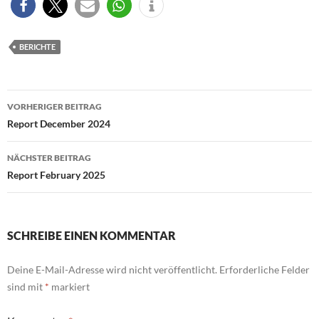
BERICHTE
Beitragsnavigation
VORHERIGER BEITRAG
Report December 2024
NÄCHSTER BEITRAG
Report February 2025
SCHREIBE EINEN KOMMENTAR
Deine E-Mail-Adresse wird nicht veröffentlicht.
Erforderliche Felder
sind mit
*
markiert