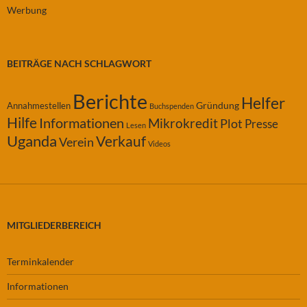
Werbung
BEITRÄGE NACH SCHLAGWORT
Berichte
Helfer
Gründung
Annahmestellen
Buchspenden
Hilfe
Informationen
Mikrokredit
Plot
Presse
Lesen
Uganda
Verkauf
Verein
Videos
MITGLIEDERBEREICH
Terminkalender
Informationen