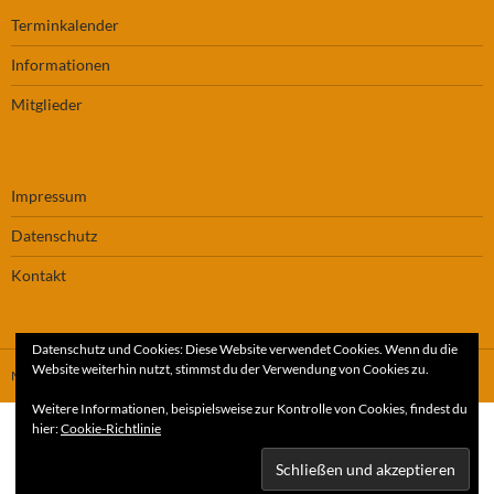
Terminkalender
Informationen
Mitglieder
Impressum
Datenschutz
Kontakt
Datenschutz und Cookies: Diese Website verwendet Cookies. Wenn du die
Website weiterhin nutzt, stimmst du der Verwendung von Cookies zu.
Mit Stolz präsentiert von WordPress
Weitere Informationen, beispielsweise zur Kontrolle von Cookies, findest du
hier:
Cookie-Richtlinie