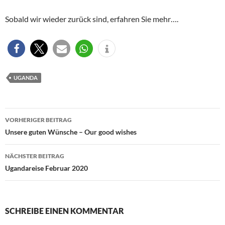
Sobald wir wieder zurück sind, erfahren Sie mehr….
UGANDA
Beitragsnavigation
VORHERIGER BEITRAG
Unsere guten Wünsche – Our good wishes
NÄCHSTER BEITRAG
Ugandareise Februar 2020
SCHREIBE EINEN KOMMENTAR