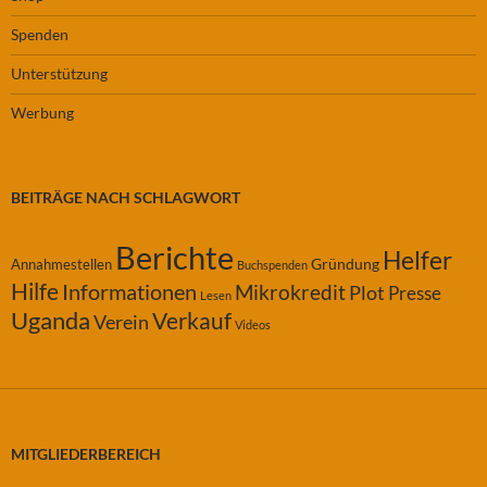
Spenden
Unterstützung
Werbung
BEITRÄGE NACH SCHLAGWORT
Berichte
Helfer
Gründung
Annahmestellen
Buchspenden
Hilfe
Informationen
Mikrokredit
Plot
Presse
Lesen
Uganda
Verkauf
Verein
Videos
MITGLIEDERBEREICH