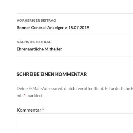
Beitragsnavigation
VORHERIGER BEITRAG
Bonner General-Anzeiger v. 15.07.2019
NÄCHSTER BEITRAG
Ehrenamtliche Mithelfer
SCHREIBE EINEN KOMMENTAR
Deine E-Mail-Adresse wird nicht veröffentlicht.
Erforderliche F
mit
*
markiert
Kommentar
*