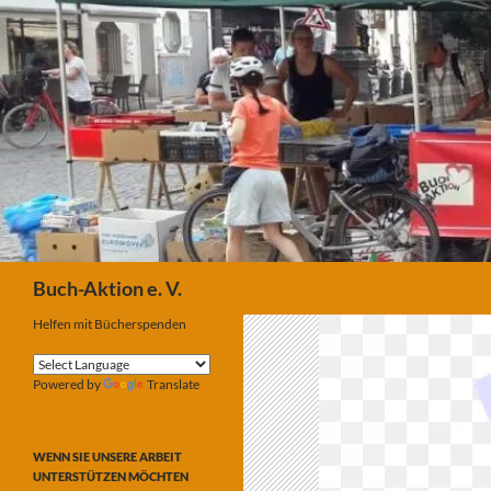
Suchen
Buch-Aktion e. V.
Helfen mit Bücherspenden
Powered by
Translate
WENN SIE UNSERE ARBEIT
UNTERSTÜTZEN MÖCHTEN