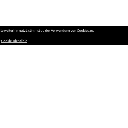
e weiterhin nutzt, stimmst du der Verwendung von Cookies zu.
:
Cookie-Richtlinie