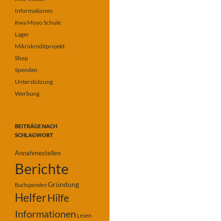
Informationen
Kwa Moyo Schule
Lager
Mikrokreditprojekt
Shop
Spenden
Unterstützung
Werbung
BEITRÄGE NACH
SCHLAGWORT
Annahmestellen
Berichte
Gründung
Buchspenden
Helfer
Hilfe
Informationen
Lesen