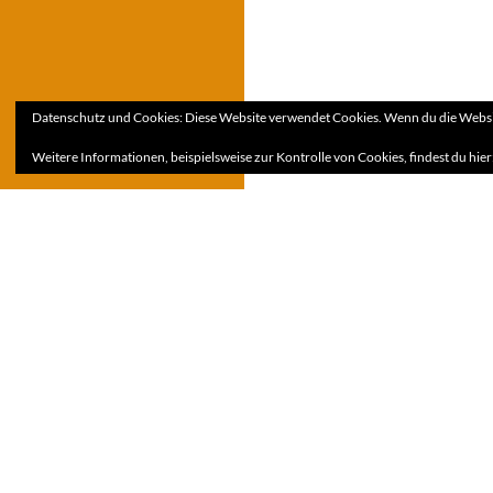
Datenschutz und Cookies: Diese Website verwendet Cookies. Wenn du die Websit
Weitere Informationen, beispielsweise zur Kontrolle von Cookies, findest du hier