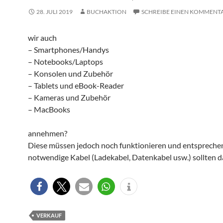
28. JULI 2019
BUCHAKTION
SCHREIBE EINEN KOMMENT
wir auch
– Smartphones/Handys
– Notebooks/Laptops
– Konsolen und Zubehör
– Tablets und eBook-Reader
– Kameras und Zubehör
– MacBooks
annehmen?
Diese müssen jedoch noch funktionieren und entspreche
notwendige Kabel (Ladekabel, Datenkabel usw.) sollten da
VERKAUF