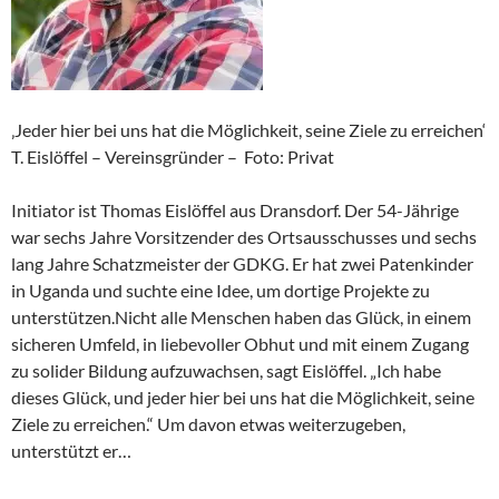
‚Jeder hier bei uns hat die Möglichkeit, seine Ziele zu erreichen‘
T. Eislöffel – Vereinsgründer – Foto: Privat
Initiator ist Thomas Eislöffel aus Dransdorf. Der 54-Jährige
war sechs Jahre Vorsitzender des Ortsausschusses und sechs
lang Jahre Schatzmeister der GDKG. Er hat zwei Patenkinder
in Uganda und suchte eine Idee, um dortige Projekte zu
unterstützen.Nicht alle Menschen haben das Glück, in einem
sicheren Umfeld, in liebevoller Obhut und mit einem Zugang
zu solider Bildung aufzuwachsen, sagt Eislöffel. „Ich habe
dieses Glück, und jeder hier bei uns hat die Möglichkeit, seine
Ziele zu erreichen.“ Um davon etwas weiterzugeben,
unterstützt er…