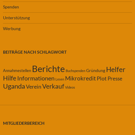
Spenden
Unterstützung
Werbung
BEITRÄGE NACH SCHLAGWORT
Berichte
Helfer
Gründung
Annahmestellen
Buchspenden
Hilfe
Informationen
Mikrokredit
Plot
Presse
Lesen
Uganda
Verkauf
Verein
Videos
MITGLIEDERBEREICH