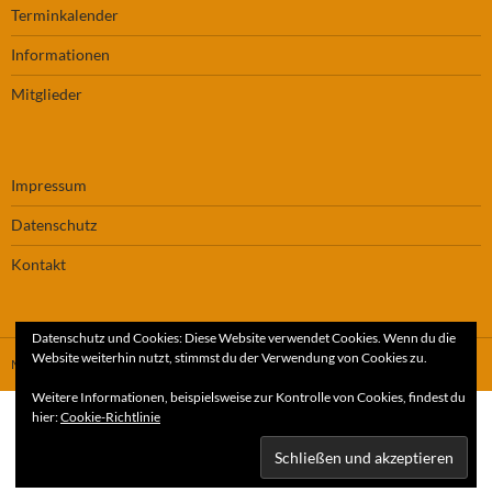
Terminkalender
Informationen
Mitglieder
Impressum
Datenschutz
Kontakt
Datenschutz und Cookies: Diese Website verwendet Cookies. Wenn du die
Website weiterhin nutzt, stimmst du der Verwendung von Cookies zu.
Mit Stolz präsentiert von WordPress
Weitere Informationen, beispielsweise zur Kontrolle von Cookies, findest du
hier:
Cookie-Richtlinie