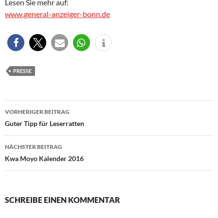
Lesen Sie mehr auf:
www.general-anzeiger-bonn.de
PRESSE
Beitragsnavigation
VORHERIGER BEITRAG
Guter Tipp für Leserratten
NÄCHSTER BEITRAG
Kwa Moyo Kalender 2016
SCHREIBE EINEN KOMMENTAR