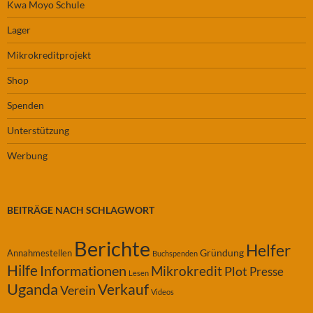
Kwa Moyo Schule
Lager
Mikrokreditprojekt
Shop
Spenden
Unterstützung
Werbung
BEITRÄGE NACH SCHLAGWORT
Berichte
Helfer
Gründung
Annahmestellen
Buchspenden
Hilfe
Informationen
Mikrokredit
Plot
Presse
Lesen
Uganda
Verkauf
Verein
Videos