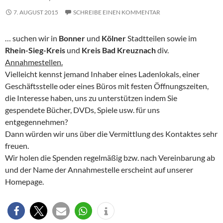
7. AUGUST 2015
SCHREIBE EINEN KOMMENTAR
… suchen wir in
Bonner
und
Kölner
Stadtteilen sowie im
Rhein-Sieg-Kreis
und
Kreis Bad Kreuznach
div.
Annahmestellen.
Vielleicht kennst jemand Inhaber eines Ladenlokals, einer
Geschäftsstelle oder eines Büros mit festen Öffnungszeiten,
die Interesse haben, uns zu unterstützen indem Sie
gespendete Bücher, DVDs, Spiele usw. für uns
entgegennehmen?
Dann würden wir uns über die Vermittlung des Kontaktes sehr
freuen.
Wir holen die Spenden regelmäßig bzw. nach Vereinbarung ab
und der Name der Annahmestelle erscheint auf unserer
Homepage.