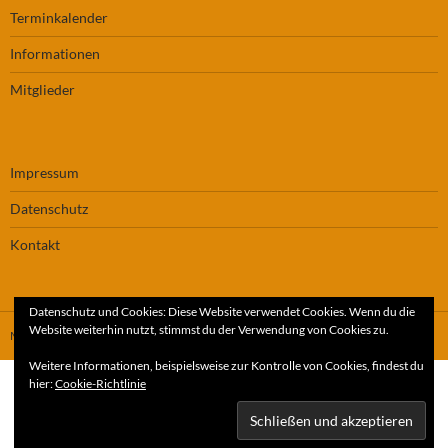
Terminkalender
Informationen
Mitglieder
Impressum
Datenschutz
Kontakt
Datenschutz und Cookies: Diese Website verwendet Cookies. Wenn du die
Website weiterhin nutzt, stimmst du der Verwendung von Cookies zu.
Mit Stolz präsentiert von WordPress
Weitere Informationen, beispielsweise zur Kontrolle von Cookies, findest du
hier:
Cookie-Richtlinie