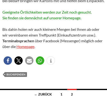
Bei Bedarf bringen wir Kartons mit und helfen beim Einpacken.
Geeignete Örtlichkeiten werden zur Zeit noch gesucht.
Sie finden sie demnächst auf unserer Homepage.
Bis dahin holen wir auch kleinere Mengen bei Ihnen ab oder
wir vereinbaren einen Treffpunkt (Einkaufszentrum usw.).
Terminabsprachen
über Facebook (Messenger) möglich oder
über die
Homepage
.
BUCHSPENDEN
Beitragsnavigation
← ZURÜCK
1
2