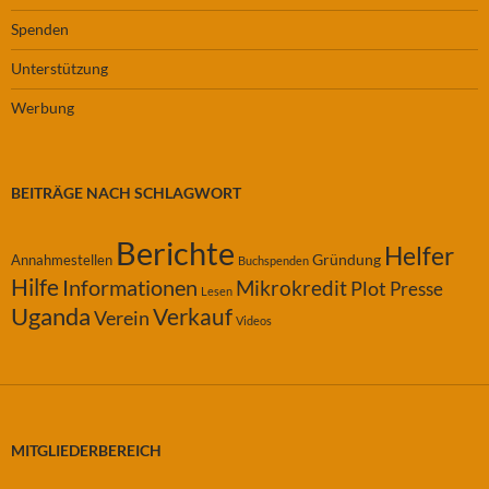
Spenden
Unterstützung
Werbung
BEITRÄGE NACH SCHLAGWORT
Berichte
Helfer
Gründung
Annahmestellen
Buchspenden
Hilfe
Informationen
Mikrokredit
Plot
Presse
Lesen
Uganda
Verkauf
Verein
Videos
MITGLIEDERBEREICH