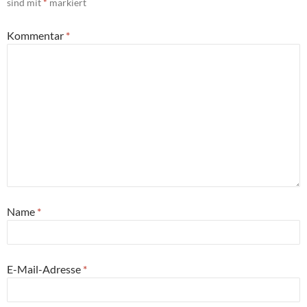
sind mit
*
markiert
Kommentar
*
Name
*
E-Mail-Adresse
*