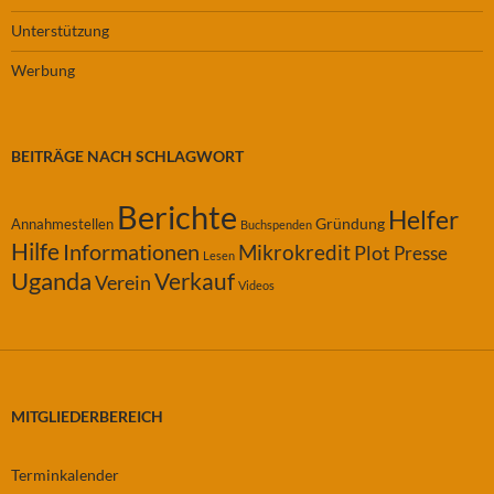
Unterstützung
Werbung
BEITRÄGE NACH SCHLAGWORT
Berichte
Helfer
Gründung
Annahmestellen
Buchspenden
Hilfe
Informationen
Mikrokredit
Plot
Presse
Lesen
Uganda
Verkauf
Verein
Videos
MITGLIEDERBEREICH
Terminkalender