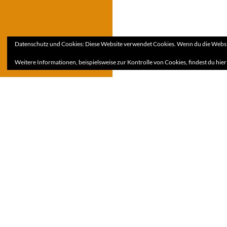
Datenschutz und Cookies: Diese Website verwendet Cookies. Wenn du die Websit
Weitere Informationen, beispielsweise zur Kontrolle von Cookies, findest du hier