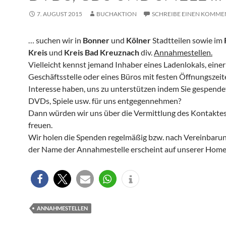
7. AUGUST 2015
BUCHAKTION
SCHREIBE EINEN KOMME
… suchen wir in
Bonner
und
Kölner
Stadtteilen sowie im
Kreis
und
Kreis Bad Kreuznach
div.
Annahmestellen.
Vielleicht kennst jemand Inhaber eines Ladenlokals, einer
Geschäftsstelle oder eines Büros mit festen Öffnungszeite
Interesse haben, uns zu unterstützen indem Sie gespende
DVDs, Spiele usw. für uns entgegennehmen?
Dann würden wir uns über die Vermittlung des Kontaktes
freuen.
Wir holen die Spenden regelmäßig bzw. nach Vereinbaru
der Name der Annahmestelle erscheint auf unserer Hom
ANNAHMESTELLEN