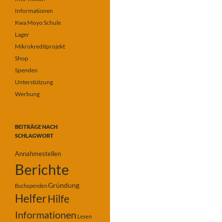
Informationen
Kwa Moyo Schule
Lager
Mikrokreditprojekt
Shop
Spenden
Unterstützung
Werbung
BEITRÄGE NACH
SCHLAGWORT
Annahmestellen
Berichte
Gründung
Buchspenden
Helfer
Hilfe
Informationen
Lesen