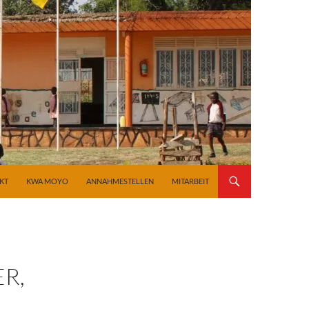
KT
KWA MOYO
ANNAHMESTELLEN
MITARBEIT
R,