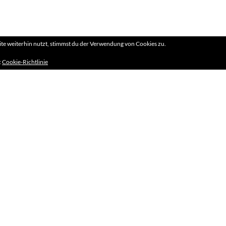
e weiterhin nutzt, stimmst du der Verwendung von Cookies zu.
:
Cookie-Richtlinie