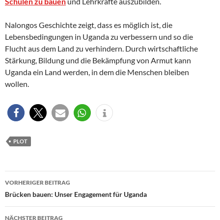
Schulen
zu bauen
und Lehrkräfte auszubilden.
Nalongos Geschichte zeigt, dass es möglich ist, die
Lebensbedingungen in Uganda zu verbessern und so die
Flucht aus dem Land zu verhindern. Durch wirtschaftliche
Stärkung, Bildung und die Bekämpfung von Armut kann
Uganda ein Land werden, in dem die Menschen bleiben
wollen.
PLOT
Beitragsnavigation
VORHERIGER BEITRAG
Brücken bauen: Unser Engagement für Uganda
NÄCHSTER BEITRAG