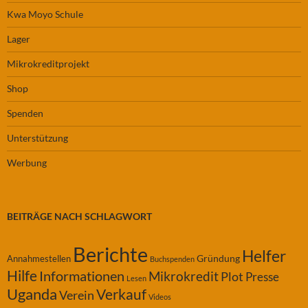
Kwa Moyo Schule
Lager
Mikrokreditprojekt
Shop
Spenden
Unterstützung
Werbung
BEITRÄGE NACH SCHLAGWORT
Berichte
Helfer
Gründung
Annahmestellen
Buchspenden
Hilfe
Informationen
Mikrokredit
Plot
Presse
Lesen
Uganda
Verkauf
Verein
Videos