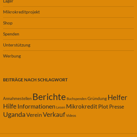
Lager
Mikrokreditprojekt
Shop
Spenden
Unterstützung
Werbung
BEITRÄGE NACH SCHLAGWORT
Berichte
Helfer
Gründung
Annahmestellen
Buchspenden
Hilfe
Informationen
Mikrokredit
Plot
Presse
Lesen
Uganda
Verkauf
Verein
Videos