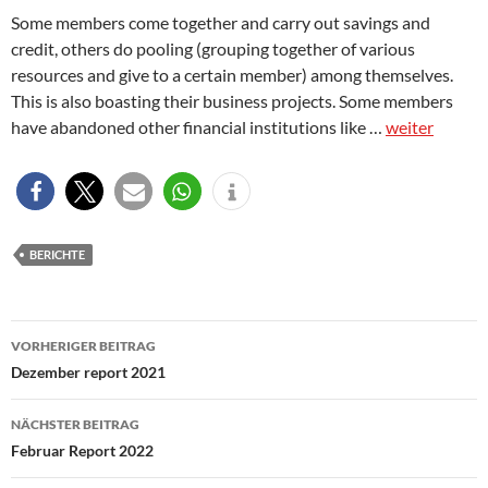
Some members come together and carry out savings and
credit, others do pooling (grouping together of various
resources and give to a certain member) among themselves.
This is also boasting their business projects. Some members
have abandoned other financial institutions like …
weiter
BERICHTE
Beitragsnavigation
VORHERIGER BEITRAG
Dezember report 2021
NÄCHSTER BEITRAG
Februar Report 2022