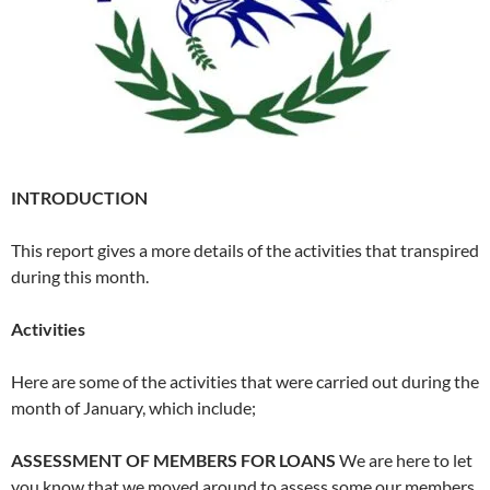
INTRODUCTION
This report gives a more details of the activities that transpired
during this month.
Activities
Here are some of the activities that were carried out during the
month of January, which include;
ASSESSMENT OF MEMBERS FOR LOANS
We are here to let
you know that we moved around to assess some our members