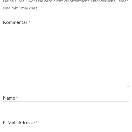
Deine E-Mail-Adresse wird nicht veröffentlicht.
Erforderliche Felder
sind mit
*
markiert
Kommentar
*
Name
*
E-Mail-Adresse
*