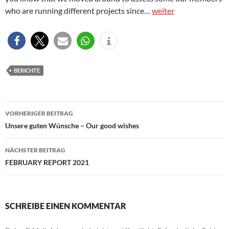
who are running different projects since…
weiter
BERICHTE
Beitragsnavigation
VORHERIGER BEITRAG
Unsere guten Wünsche – Our good wishes
NÄCHSTER BEITRAG
FEBRUARY REPORT 2021
SCHREIBE EINEN KOMMENTAR